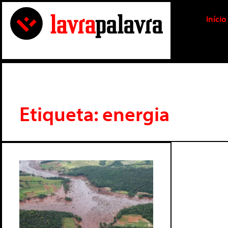
Início
Etiqueta: energia