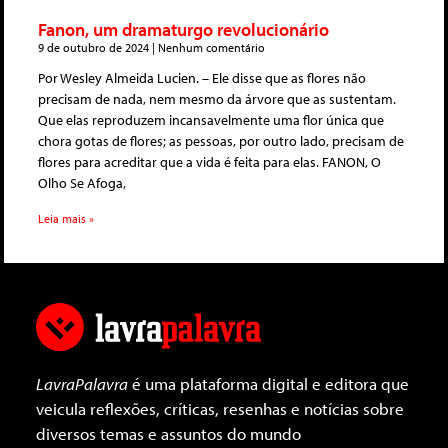
Fanon, um dramaturgo revolucionário
9 de outubro de 2024
Nenhum comentário
Por Wesley Almeida Lucien. – Ele disse que as flores não
precisam de nada, nem mesmo da árvore que as sustentam.
Que elas reproduzem incansavelmente uma flor única que
chora gotas de flores; as pessoas, por outro lado, precisam de
flores para acreditar que a vida é feita para elas. FANON, O
Olho Se Afoga,
Leia mais »
LavraPalavra
é uma plataforma digital e editora que
veicula reflexões, críticas, resenhas e notícias sobre
diversos temas e assuntos do mundo