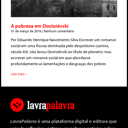
A pobreza em Dostoiévski
31 de março de 2016
Nenhum comentário
Por Eduardo Henrique Nascimento Silva Escrever um romance
social em uma Rússia dominada pelo despotismo czarista,
século XIX, não levou Dostoiévski ao título de pioneiro; mas
escrever um romance social em que abordasse
profundamente as lamentações e desgraças dos pobres
Leia mais »
LavraPalavra
é uma plataforma digital e editora que