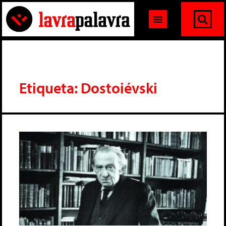
Etiqueta: Dostoiévski