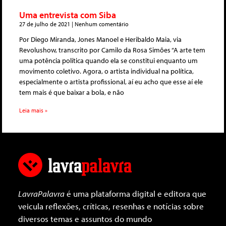
Uma entrevista com Siba
27 de julho de 2021
Nenhum comentário
Por Diego Miranda, Jones Manoel e Heribaldo Maia, via
Revolushow, transcrito por Camilo da Rosa Simões “A arte tem
uma potência política quando ela se constitui enquanto um
movimento coletivo. Agora, o artista individual na política,
especialmente o artista profissional, aí eu acho que esse aí ele
tem mais é que baixar a bola, e não
Leia mais »
LavraPalavra
é uma plataforma digital e editora que
veicula reflexões, críticas, resenhas e notícias sobre
diversos temas e assuntos do mundo