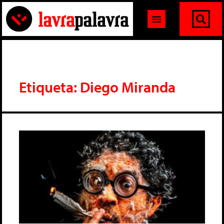
Etiqueta: Diego Miranda