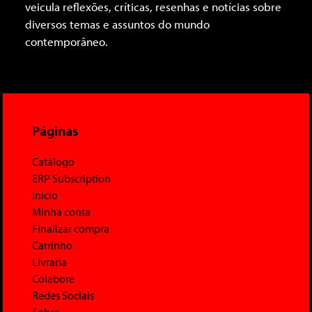
veicula reflexões, críticas, resenhas e notícias sobre
diversos temas e assuntos do mundo
contemporâneo.
Páginas
Catálogo
ERP Subscription
Início
Minha conta
Finalizar compra
Carrinho
Livraria
Colabore
Redes Sociais
Sobre