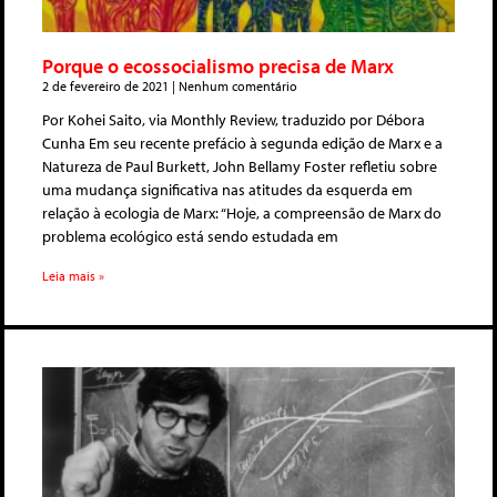
Porque o ecossocialismo precisa de Marx
2 de fevereiro de 2021
Nenhum comentário
Por Kohei Saito, via Monthly Review, traduzido por Débora
Cunha Em seu recente prefácio à segunda edição de Marx e a
Natureza de Paul Burkett, John Bellamy Foster refletiu sobre
uma mudança significativa nas atitudes da esquerda em
relação à ecologia de Marx: “Hoje, a compreensão de Marx do
problema ecológico está sendo estudada em
Leia mais »