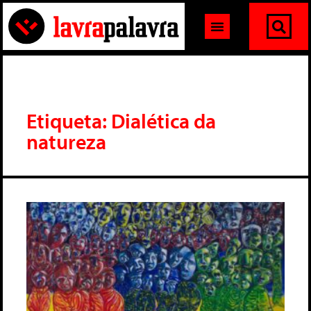
Etiqueta: Dialética da
natureza