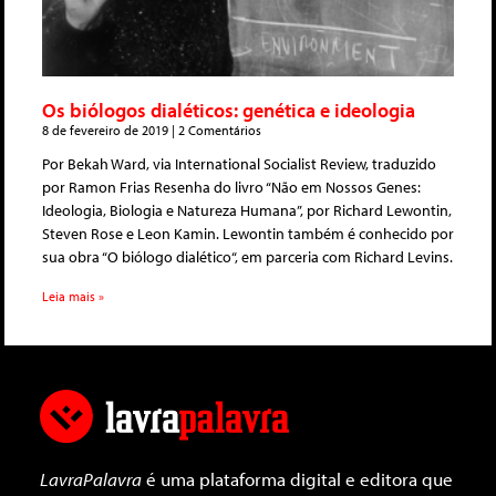
Os biólogos dialéticos: genética e ideologia
8 de fevereiro de 2019
2 Comentários
Por Bekah Ward, via International Socialist Review, traduzido
por Ramon Frias Resenha do livro “Não em Nossos Genes:
Ideologia, Biologia e Natureza Humana”, por Richard Lewontin,
Steven Rose e Leon Kamin. Lewontin também é conhecido por
sua obra “O biólogo dialético“, em parceria com Richard Levins.
Leia mais »
LavraPalavra
é uma plataforma digital e editora que