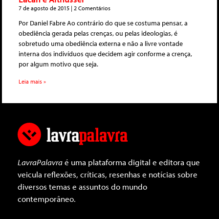
7 de agosto de 2015
2 Comentários
Por Daniel Fabre Ao contrário do que se costuma pensar, a
obediência gerada pelas crenças, ou pelas ideologias, é
sobretudo uma obediência externa e não a livre vontade
interna dos indivíduos que decidem agir conforme a crença,
por algum motivo que seja.
Leia mais »
LavraPalavra
é uma plataforma digital e editora que
veicula reflexões, críticas, resenhas e notícias sobre
diversos temas e assuntos do mundo
contemporâneo.