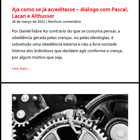
Aja como se já acreditasse – diálogo com Pascal,
Lacan e Althusser
26 de março de 2022
Nenhum comentário
Por Daniel Fabre Ao contrário do que se costuma pensar, a
obediência gerada pelas crenças, ou pelas ideologias, é
sobretudo uma obediência externa e não a livre vontade
interna dos indivíduos que decidem agir conforme a crença,
por algum motivo que seja.
Leia mais »