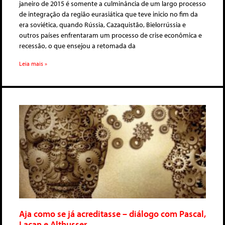
janeiro de 2015 é somente a culminância de um largo processo
de integração da região eurasiática que teve inicio no fim da
era soviética, quando Rússia, Cazaquistão, Bielorrússia e
outros países enfrentaram um processo de crise econômica e
recessão, o que ensejou a retomada da
Leia mais »
Aja como se já acreditasse – diálogo com Pascal,
Lacan e Althusser