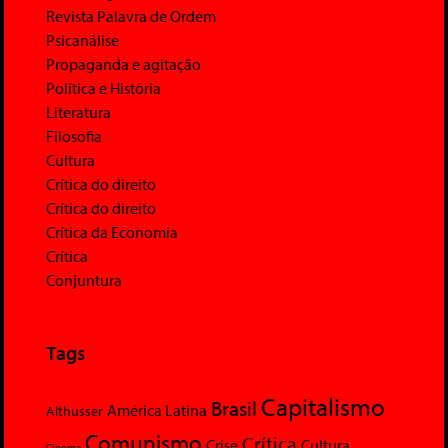
Revista Palavra de Ordem
Psicanálise
Propaganda e agitação
Política e História
Literatura
Filosofia
Cultura
Crítica do direito
Crítica do direito
Crítica da Economia
Crítica
Conjuntura
Tags
Capitalismo
Brasil
América Latina
Althusser
Comunismo
Crítica
Crise
Cultura
Cinema