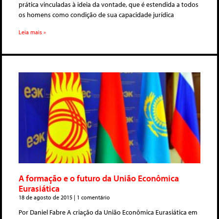
prática vinculadas à ideia da vontade, que é estendida a todos
os homens como condição de sua capacidade jurídica
Leia mais »
A formação e o futuro da União Econômica
Eurasiática
18 de agosto de 2015
1 comentário
Por Daniel Fabre A criação da União Econômica Eurasiática em