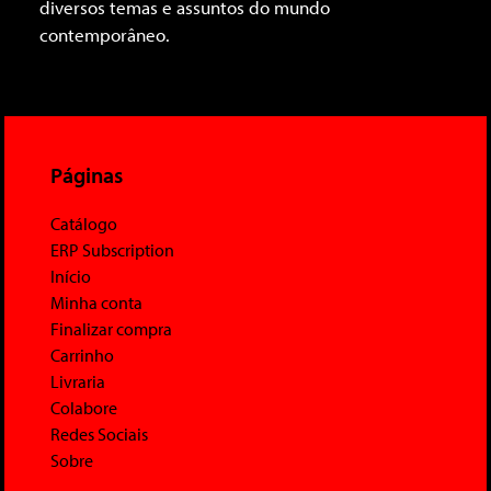
diversos temas e assuntos do mundo
contemporâneo.
Páginas
Catálogo
ERP Subscription
Início
Minha conta
Finalizar compra
Carrinho
Livraria
Colabore
Redes Sociais
Sobre