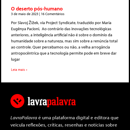
O deserto pós-humano
3 de maio de 2023
16 Comentários
Por Slavoj Žižek, via Project Syndicate, traduzido por Maria
Eugênya Pacioni, Ao contrário das inovações tecnológicas
anteriores, a inteligência artificial não é sobre o domínio da
humanidade sobre a natureza, mas sim sobre a renúncia total
ao controle. Quer percebamos ou não, a velha arrogância
antropocêntrica que a tecnologia permite pode em breve dar
lugar
Leia mais »
LavraPalavra
é uma plataforma digital e editora que
veicula reflexões, críticas, resenhas e notícias sobre