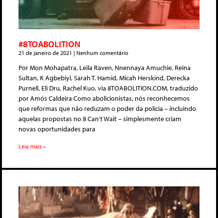
#8TOABOLITION
21 de janeiro de 2021
Nenhum comentário
Por Mon Mohapatra, Leila Raven, Nnennaya Amuchie, Reina
Sultan, K Agbebiyi, Sarah T. Hamid, Micah Herskind, Derecka
Purnell, Eli Dru, Rachel Kuo, via 8TOABOLITION.COM, traduzido
por Amós Caldeira Como abolicionistas, nós reconhecemos
que reformas que não reduzam o poder da polícia – incluindo
aquelas propostas no 8 Can’t Wait – simplesmente criam
novas oportunidades para
Leia mais »