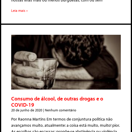
nossas ilhas mais ou menos burguesas, com ou sem
Leia mais »
Consumo de álcool, de outras drogas e o
COVID-19
20 de junho de 2020
Nenhum comentário
Por Raonna Martins Em termos de conjuntura política não
avançamos muito, atualmente: a coisa está muito, muito! pior.
As escolhas são escassas: propõe-se abstinência ou violência