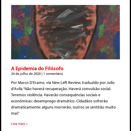
A Epidemia do Filósofo
24 de julho de 2020
1 comentário
Por Marco D’Eramo, via New Left Review, traduzido por Julio
d’Avila “Não haverá recuperação. Haverá convulsão social.
Teremos violência. Haverão consequências sociais e
econômicas: desemprego dramático. Cidadãos sofrerão
dramaticamente: alguns morrerão, outros se sentirão muito
mal.”
Leia mais »