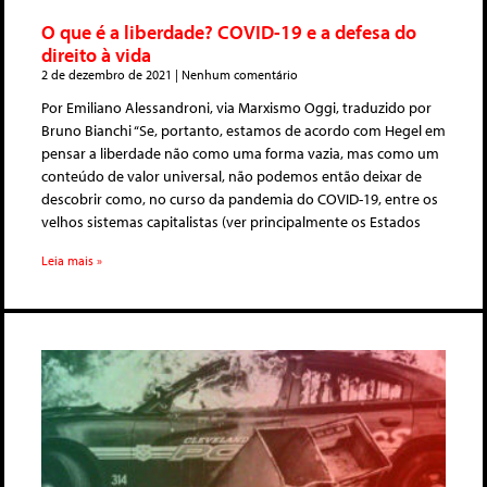
O que é a liberdade? COVID-19 e a defesa do
direito à vida
2 de dezembro de 2021
Nenhum comentário
Por Emiliano Alessandroni, via Marxismo Oggi, traduzido por
Bruno Bianchi “Se, portanto, estamos de acordo com Hegel em
pensar a liberdade não como uma forma vazia, mas como um
conteúdo de valor universal, não podemos então deixar de
descobrir como, no curso da pandemia do COVID-19, entre os
velhos sistemas capitalistas (ver principalmente os Estados
Leia mais »