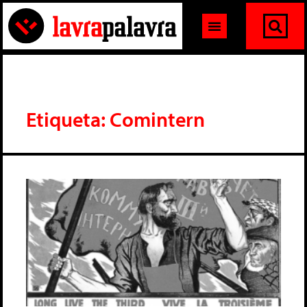
Etiqueta: Comintern