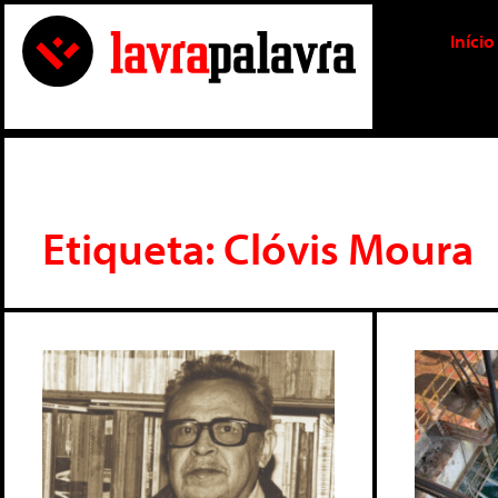
Início
Etiqueta: Clóvis Moura