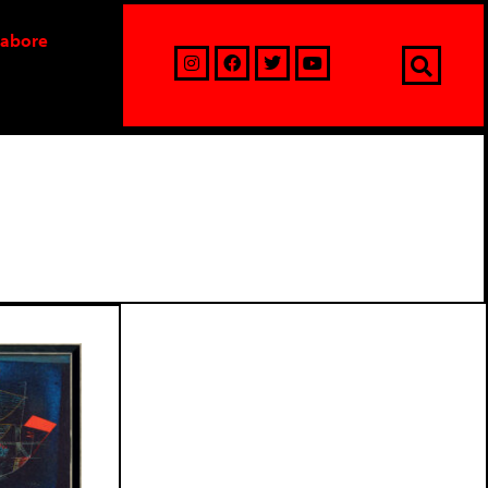
labore