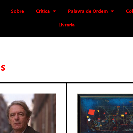
Sobre
Crítica
Palavra de Ordem
Co
Livraria
is