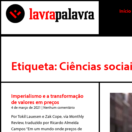
Início
Etiqueta: Ciências socia
Imperialismo e a transformação
de valores em preços
4 de março de 2021
Nenhum comentário
Por Tokil Lauesen e Zak Cope, via Monthly
Review, traduzido por Ricardo Almeida
Campos “Em um mundo onde preços de