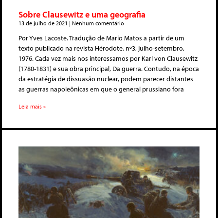
Sobre Clausewitz e uma geografia
13 de julho de 2021
Nenhum comentário
Por Yves Lacoste. Tradução de Mario Matos a partir de um
texto publicado na revista Hérodote, nº3, julho-setembro,
1976. Cada vez mais nos interessamos por Karl von Clausewitz
(1780-1831) e sua obra principal, Da guerra. Contudo, na época
da estratégia de dissuasão nuclear, podem parecer distantes
as guerras napoleônicas em que o general prussiano fora
Leia mais »