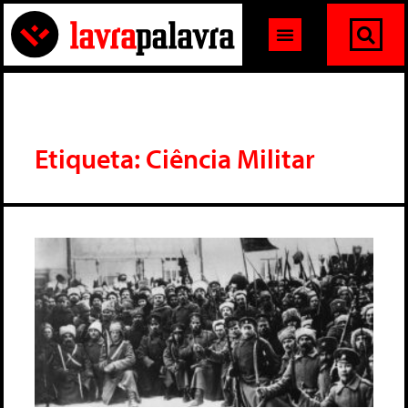
Etiqueta: Ciência Militar