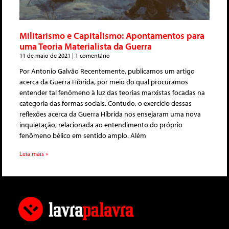
Militarismo e Capitalismo: Apontamentos para
uma Teoria Materialista da Guerra
11 de maio de 2021
1 comentário
Por Antonio Galvão Recentemente, publicamos um artigo
acerca da Guerra Híbrida, por meio do qual procuramos
entender tal fenômeno à luz das teorias marxistas focadas na
categoria das formas sociais. Contudo, o exercício dessas
reflexões acerca da Guerra Híbrida nos ensejaram uma nova
inquietação, relacionada ao entendimento do próprio
fenômeno bélico em sentido amplo. Além
Leia mais »