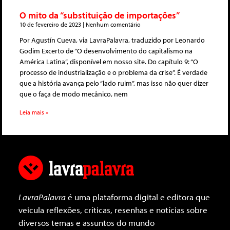
O mito da “substituição de importações”
10 de fevereiro de 2023
Nenhum comentário
Por Agustín Cueva, via LavraPalavra, traduzido por Leonardo
Godim Excerto de “O desenvolvimento do capitalismo na
América Latina“, disponível em nosso site. Do capítulo 9: “O
processo de industrialização e o problema da crise”. É verdade
que a história avança pelo “lado ruim”, mas isso não quer dizer
que o faça de modo mecânico, nem
Leia mais »
LavraPalavra
é uma plataforma digital e editora que
veicula reflexões, críticas, resenhas e notícias sobre
diversos temas e assuntos do mundo