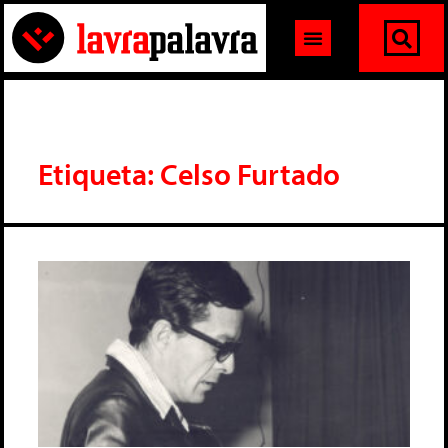
Etiqueta: Celso Furtado