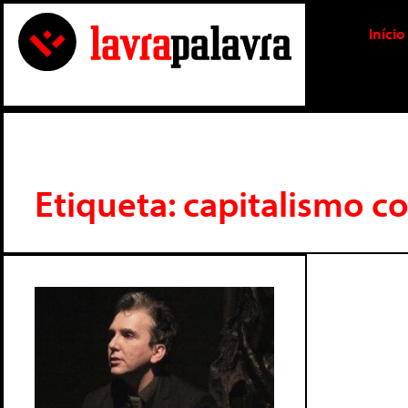
Início
Etiqueta: capitalismo 