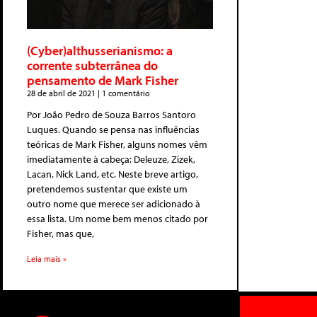
(Cyber)althusserianismo: a
corrente subterrânea do
pensamento de Mark Fisher
28 de abril de 2021
1 comentário
Por João Pedro de Souza Barros Santoro
Luques. Quando se pensa nas influências
teóricas de Mark Fisher, alguns nomes vêm
imediatamente à cabeça: Deleuze, Zizek,
Lacan, Nick Land, etc. Neste breve artigo,
pretendemos sustentar que existe um
outro nome que merece ser adicionado à
essa lista. Um nome bem menos citado por
Fisher, mas que,
Leia mais »