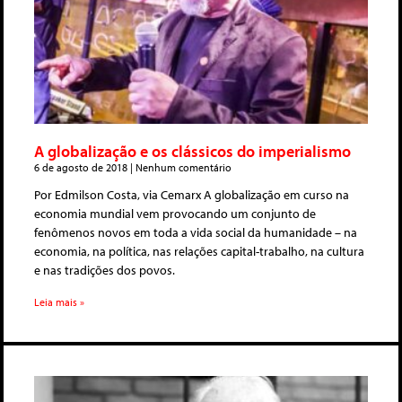
A globalização e os clássicos do imperialismo
6 de agosto de 2018
Nenhum comentário
Por Edmilson Costa, via Cemarx A globalização em curso na
economia mundial vem provocando um conjunto de
fenômenos novos em toda a vida social da humanidade – na
economia, na política, nas relações capital-trabalho, na cultura
e nas tradições dos povos.
Leia mais »