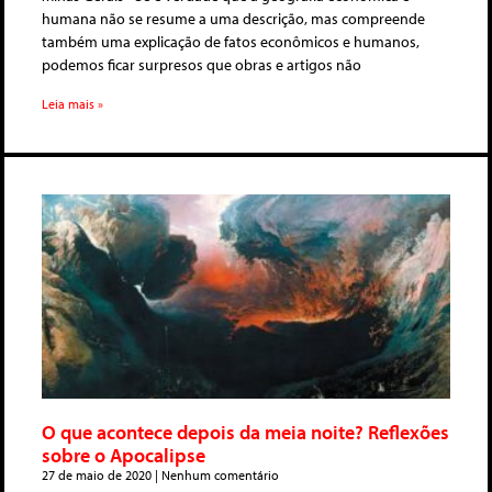
humana não se resume a uma descrição, mas compreende
também uma explicação de fatos econômicos e humanos,
podemos ficar surpresos que obras e artigos não
Leia mais »
O que acontece depois da meia noite? Reflexões
sobre o Apocalipse
27 de maio de 2020
Nenhum comentário