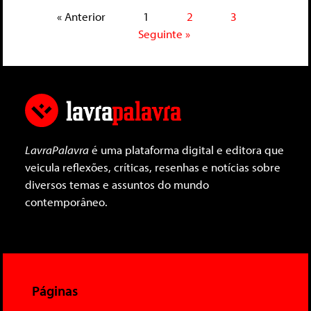
« Anterior
1
2
3
Seguinte »
LavraPalavra
é uma plataforma digital e editora que
veicula reflexões, críticas, resenhas e notícias sobre
diversos temas e assuntos do mundo
contemporâneo.
Páginas