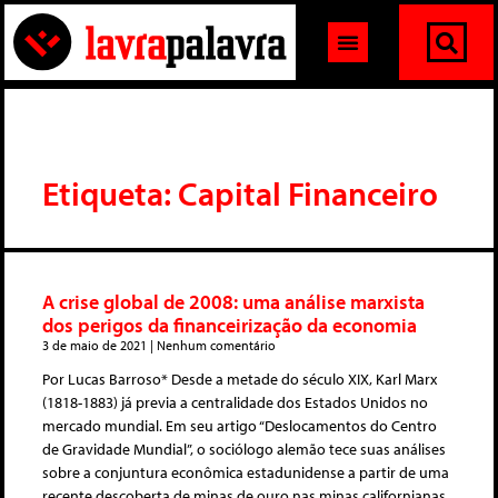
Etiqueta: Capital Financeiro
A crise global de 2008: uma análise marxista
dos perigos da financeirização da economia
3 de maio de 2021
Nenhum comentário
Por Lucas Barroso* Desde a metade do século XIX, Karl Marx
(1818-1883) já previa a centralidade dos Estados Unidos no
mercado mundial. Em seu artigo “Deslocamentos do Centro
de Gravidade Mundial”, o sociólogo alemão tece suas análises
sobre a conjuntura econômica estadunidense a partir de uma
recente descoberta de minas de ouro nas minas californianas.