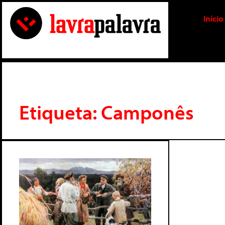
Início
Etiqueta: Camponês