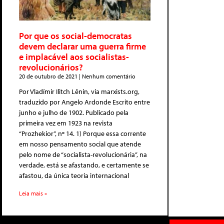
Por que os social-democratas
devem declarar uma guerra firme
e implacável aos socialistas-
revolucionários?
20 de outubro de 2021
Nenhum comentário
Por Vladímir Ilitch Lênin, via marxists.org,
traduzido por Angelo Ardonde Escrito entre
junho e julho de 1902. Publicado pela
primeira vez em 1923 na revista
“Prozhekior”, nº 14. 1) Porque essa corrente
em nosso pensamento social que atende
pelo nome de “socialista-revolucionária”, na
verdade, está se afastando, e certamente se
afastou, da única teoria internacional
Leia mais »