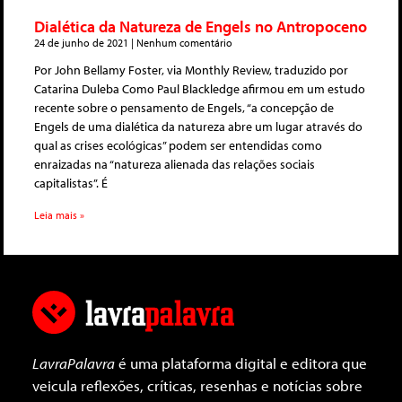
Dialética da Natureza de Engels no Antropoceno
24 de junho de 2021
Nenhum comentário
Por John Bellamy Foster, via Monthly Review, traduzido por
Catarina Duleba Como Paul Blackledge afirmou em um estudo
recente sobre o pensamento de Engels, “a concepção de
Engels de uma dialética da natureza abre um lugar através do
qual as crises ecológicas” podem ser entendidas como
enraizadas na “natureza alienada das relações sociais
capitalistas”. É
Leia mais »
LavraPalavra
é uma plataforma digital e editora que
veicula reflexões, críticas, resenhas e notícias sobre