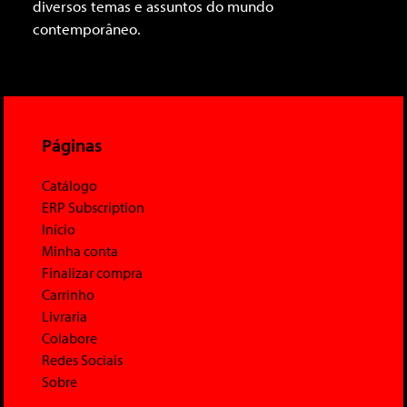
diversos temas e assuntos do mundo
contemporâneo.
Páginas
Catálogo
ERP Subscription
Início
Minha conta
Finalizar compra
Carrinho
Livraria
Colabore
Redes Sociais
Sobre