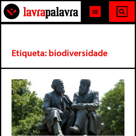
Etiqueta: biodiversidade