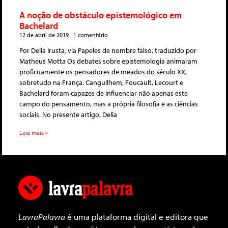
A noção de obstáculo epistemológico em
Bachelard
12 de abril de 2019
1 comentário
Por Delia Irusta, via Papeles de nombre falso, traduzido por
Matheus Motta Os debates sobre epistemologia animaram
proficuamente os pensadores de meados do século XX,
sobretudo na França. Canguilhem, Foucault, Lecourt e
Bachelard foram capazes de influenciar não apenas este
campo do pensamento, mas a própria filosofia e as ciências
sociais. No presente artigo, Delia
Leia mais »
LavraPalavra
é uma plataforma digital e editora que