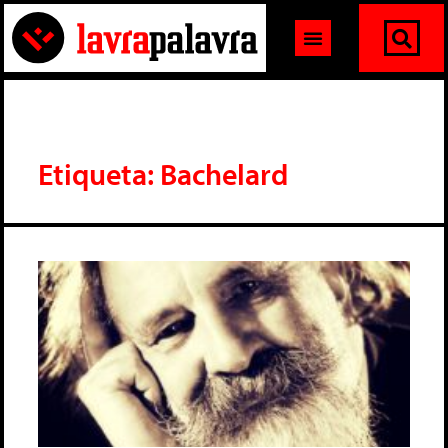
Etiqueta: Bachelard