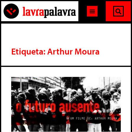
Etiqueta: Arthur Moura