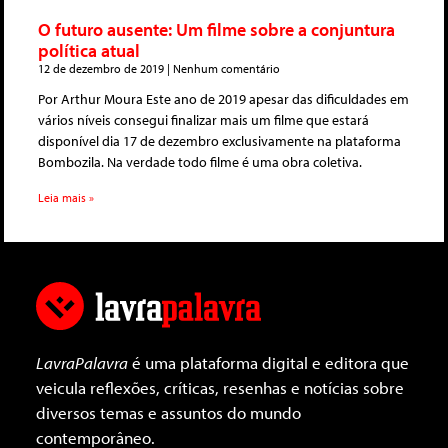
O futuro ausente: Um filme sobre a conjuntura
política atual
12 de dezembro de 2019
Nenhum comentário
Por Arthur Moura Este ano de 2019 apesar das dificuldades em
vários níveis consegui finalizar mais um filme que estará
disponível dia 17 de dezembro exclusivamente na plataforma
Bombozila. Na verdade todo filme é uma obra coletiva.
Leia mais »
LavraPalavra
é uma plataforma digital e editora que
veicula reflexões, críticas, resenhas e notícias sobre
diversos temas e assuntos do mundo
contemporâneo.