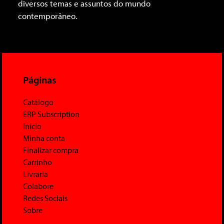
diversos temas e assuntos do mundo
contemporâneo.
Páginas
Catálogo
ERP Subscription
Início
Minha conta
Finalizar compra
Carrinho
Livraria
Colabore
Redes Sociais
Sobre