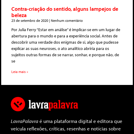
Contra-criação do sentido, alguns lampejos de
beleza
23 de setembro de 2020
Nenhum comentário
Por Julia Ferry “Estar em análise” é implicar-se em um lugar de
abertura para o mundo e para a experiência social. Antes de
descobrir uma verdade dos enigmas de si, algo que pudesse
explicar as suas neuroses, o ato analítico abriria para os
sujeitos outras formas de se narrar, sonhar, e porque não, de
se
Leia mais »
LavraPalavra
é uma plataforma digital e editora que
veicula reflexões, críticas, resenhas e notícias sobre