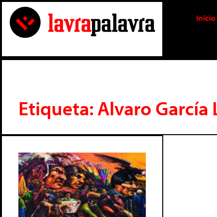
Início
Etiqueta: Alvaro García 