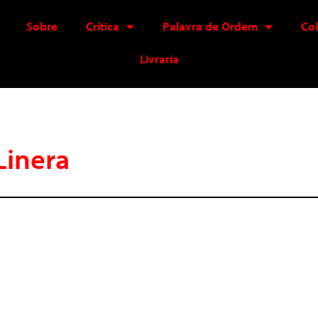
Sobre
Crítica
Palavra de Ordem
Co
Livraria
Linera