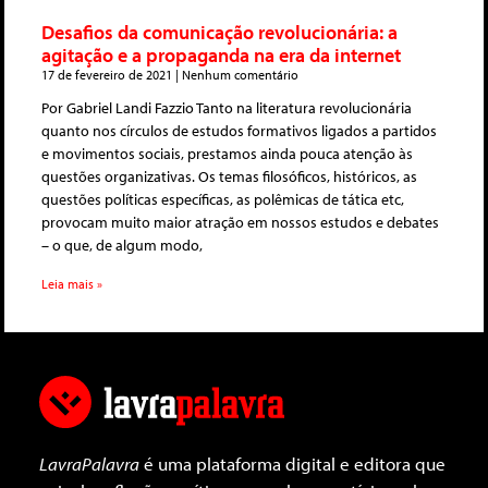
Desafios da comunicação revolucionária: a
agitação e a propaganda na era da internet
17 de fevereiro de 2021
Nenhum comentário
Por Gabriel Landi Fazzio Tanto na literatura revolucionária
quanto nos círculos de estudos formativos ligados a partidos
e movimentos sociais, prestamos ainda pouca atenção às
questões organizativas. Os temas filosóficos, históricos, as
questões políticas específicas, as polêmicas de tática etc,
provocam muito maior atração em nossos estudos e debates
– o que, de algum modo,
Leia mais »
LavraPalavra
é uma plataforma digital e editora que