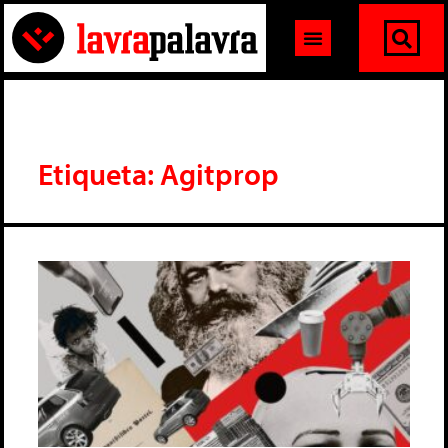
Etiqueta: Agitprop