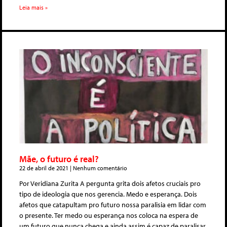
Leia mais »
Mãe, o futuro é real?
22 de abril de 2021
Nenhum comentário
Por Veridiana Zurita A pergunta grita dois afetos cruciais pro
tipo de ideologia que nos gerencia. Medo e esperança. Dois
afetos que catapultam pro futuro nossa paralisia em lidar com
o presente. Ter medo ou esperança nos coloca na espera de
um futuro que nunca chega e ainda assim é capaz de paralisar