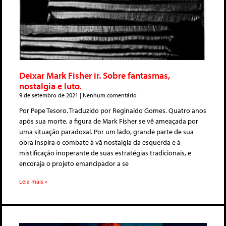
Deixar Mark Fisher ir. Sobre fantasmas,
nostalgia e luto.
9 de setembro de 2021
Nenhum comentário
Por Pepe Tesoro. Traduzido por Reginaldo Gomes. Quatro anos
após sua morte, a figura de Mark Fisher se vê ameaçada por
uma situação paradoxal. Por um lado, grande parte de sua
obra inspira o combate à vã nostalgia da esquerda e à
mistificação inoperante de suas estratégias tradicionais, e
encoraja o projeto emancipador a se
Leia mais »