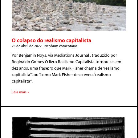
O colapso do realismo capitalista
25 de abril de 2022
Nenhum comentário
Por Benjamin Noys, via Mediations Journal , traduzido por
Reginaldo Gomes O livro Realismo Capitalista tornou-se, em
dez anos, uma frase: “o que Mark Fisher chama de ‘realismo
capitalista”’, ou “como Mark Fisher descreveu, ‘realismo
capitalista’”.
Leia mais »