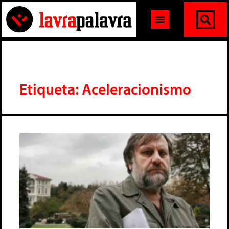
Etiqueta: Aceleracionismo