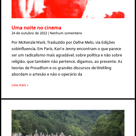
Uma noite no cinema
24 de outubro de 2022
Nenhum comentário
Por McKenzie Wark. Traduzido por Dafne Melo, via Edições
sobinfluencia. Em Paris, Karl e Jenny encontram o que parece
ser um radicalismo mais agradável, sobre política e não sobre
religião, que também não pertence, digamos, ao presente. As
teorias de Proudhon e os grandes discursos de Weitling
abordam o artesão e não o operário da
Leia mais »