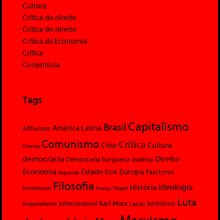
Cultura
Crítica do direito
Crítica do direito
Crítica da Economia
Crítica
Conjuntura
Tags
Capitalismo
Brasil
América Latina
Althusser
Comunismo
Crítica
Crise
Cultura
Cinema
democracia
Direito
Democracia burguesa
Dialética
Economia
Europa
Estado
Fascismo
EUA
Esquerda
Filosofia
Ideologia
História
feminismo
Hegel
França
Luta
Karl Marx
Internacional
Lacan
leninismo
Imperialismo