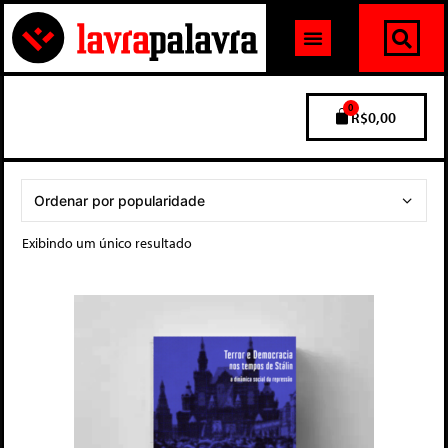
0
R$
0,00
Exibindo um único resultado