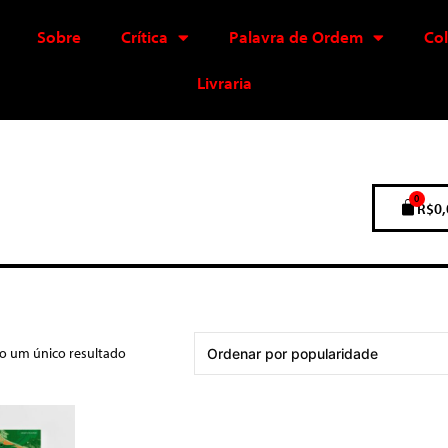
Sobre
Crítica
Palavra de Ordem
Co
Livraria
0
R$
0,
do um único resultado