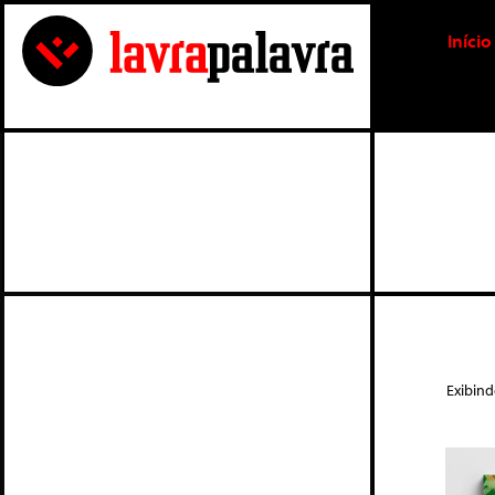
Início
Exibin