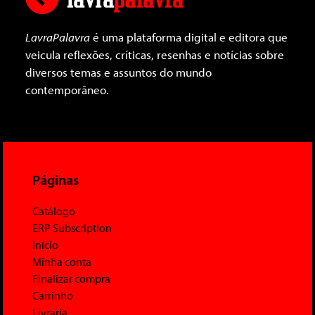
LavraPalavra
é uma plataforma digital e editora que
veicula reflexões, críticas, resenhas e notícias sobre
diversos temas e assuntos do mundo
contemporâneo.
Páginas
Catálogo
ERP Subscription
Início
Minha conta
Finalizar compra
Carrinho
Livraria