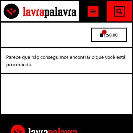
0
R$
0,00
Parece que não conseguimos encontrar o que você está
procurando.