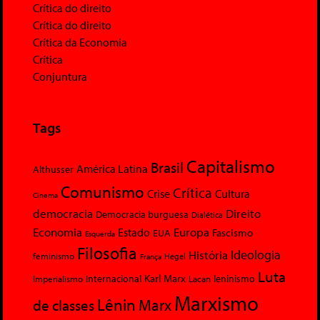
Crítica do direito
Crítica do direito
Crítica da Economia
Crítica
Conjuntura
Tags
Capitalismo
Brasil
América Latina
Althusser
Comunismo
Crítica
Crise
Cultura
Cinema
democracia
Direito
Democracia burguesa
Dialética
Economia
Europa
Estado
Fascismo
EUA
Esquerda
Filosofia
Ideologia
História
feminismo
Hegel
França
Luta
Karl Marx
Internacional
Lacan
leninismo
Imperialismo
Marxismo
Lênin
Marx
de classes