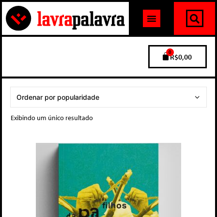
0
R$
0,00
Exibindo um único resultado