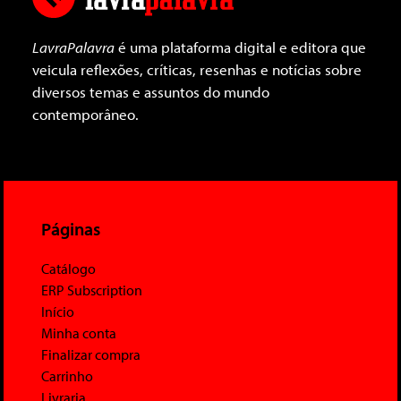
LavraPalavra
é uma plataforma digital e editora que
veicula reflexões, críticas, resenhas e notícias sobre
diversos temas e assuntos do mundo
contemporâneo.
Páginas
Catálogo
ERP Subscription
Início
Minha conta
Finalizar compra
Carrinho
Livraria