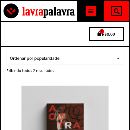
0
R$
0,00
Exibindo todos 2 resultados