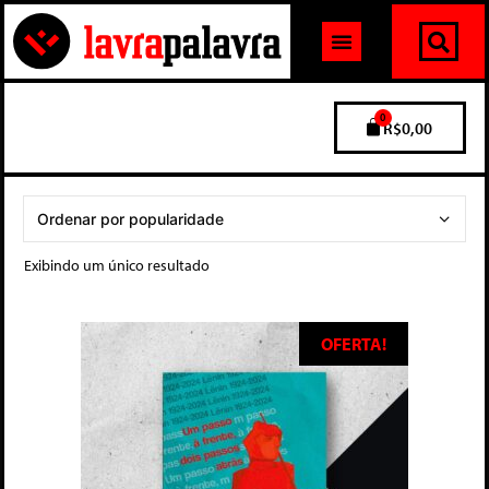
0
R$
0,00
Exibindo um único resultado
OFERTA!