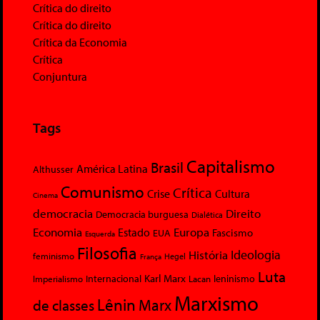
Crítica do direito
Crítica do direito
Crítica da Economia
Crítica
Conjuntura
Tags
Capitalismo
Brasil
América Latina
Althusser
Comunismo
Crítica
Crise
Cultura
Cinema
democracia
Direito
Democracia burguesa
Dialética
Economia
Europa
Estado
Fascismo
EUA
Esquerda
Filosofia
Ideologia
História
feminismo
Hegel
França
Luta
Karl Marx
Internacional
Lacan
leninismo
Imperialismo
Marxismo
Lênin
Marx
de classes