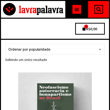
0
R$
0,00
Exibindo um único resultado