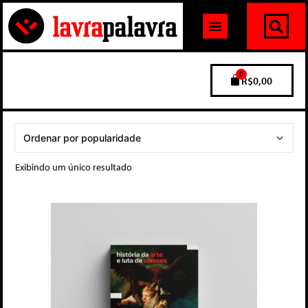
0
R$
0,00
Exibindo um único resultado