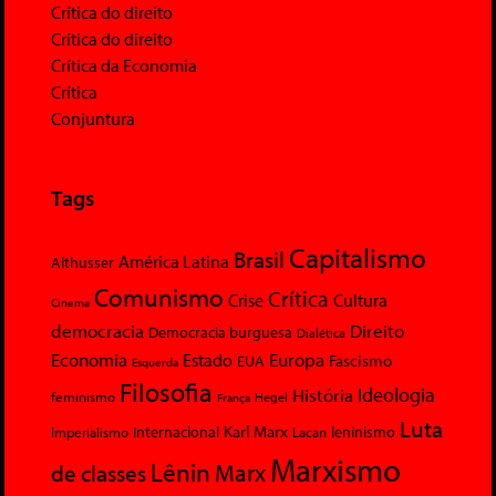
Crítica do direito
Crítica do direito
Crítica da Economia
Crítica
Conjuntura
Tags
Capitalismo
Brasil
América Latina
Althusser
Comunismo
Crítica
Crise
Cultura
Cinema
democracia
Direito
Democracia burguesa
Dialética
Economia
Europa
Estado
Fascismo
EUA
Esquerda
Filosofia
Ideologia
História
feminismo
Hegel
França
Luta
Karl Marx
Internacional
Lacan
leninismo
Imperialismo
Marxismo
Lênin
Marx
de classes