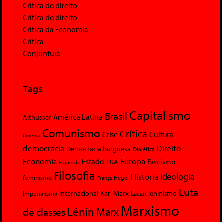
Crítica do direito
Crítica do direito
Crítica da Economia
Crítica
Conjuntura
Tags
Capitalismo
Brasil
América Latina
Althusser
Comunismo
Crítica
Crise
Cultura
Cinema
democracia
Direito
Democracia burguesa
Dialética
Economia
Europa
Estado
Fascismo
EUA
Esquerda
Filosofia
Ideologia
História
feminismo
Hegel
França
Luta
Karl Marx
Internacional
Lacan
leninismo
Imperialismo
Marxismo
Lênin
Marx
de classes