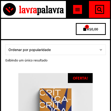
0
R$
0,00
Exibindo um único resultado
OFERTA!