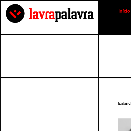
Início
Exibin