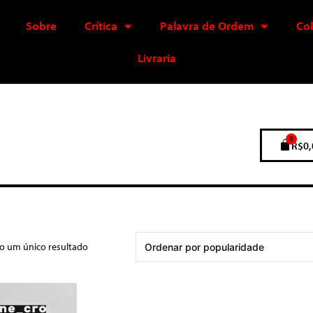
Sobre
Crítica
Palavra de Ordem
Co
Livraria
0
R$
0,
do um único resultado