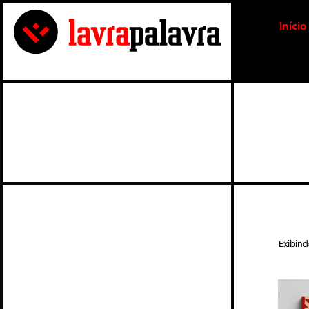
Início
Exibin