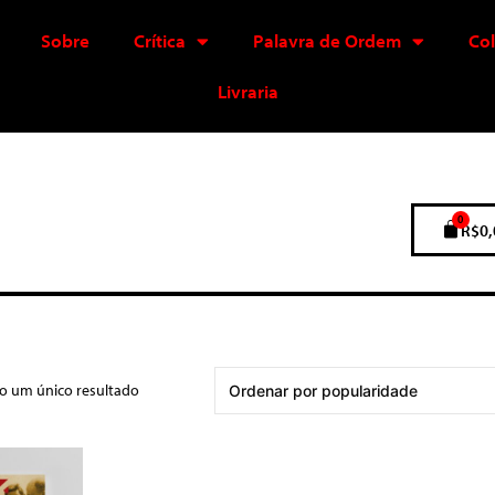
Sobre
Crítica
Palavra de Ordem
Co
Livraria
0
R$
0,
do um único resultado