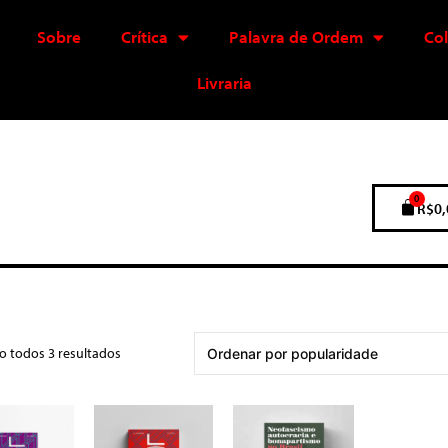
Sobre
Crítica
Palavra de Ordem
Co
Livraria
0
R$
0,
o todos 3 resultados