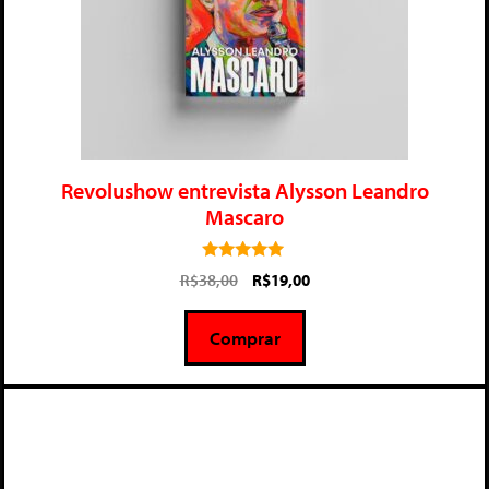
Revolushow entrevista Alysson Leandro
Mascaro
5.00
R$
38,00
R$
19,00
de 5
Comprar