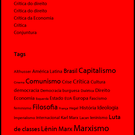
Crítica do direito
Crítica do direito
Crítica da Economia
Crítica
Conjuntura
Tags
Capitalismo
Brasil
América Latina
Althusser
Comunismo
Crítica
Crise
Cultura
Cinema
democracia
Direito
Democracia burguesa
Dialética
Economia
Europa
Estado
Fascismo
EUA
Esquerda
Filosofia
Ideologia
História
feminismo
Hegel
França
Luta
Karl Marx
Internacional
Lacan
leninismo
Imperialismo
Marxismo
Lênin
Marx
de classes