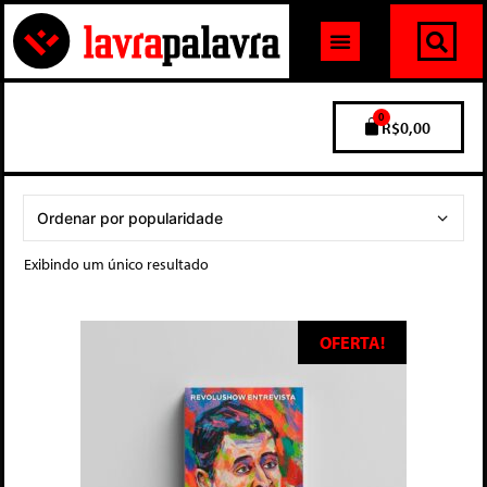
0
R$
0,00
Exibindo um único resultado
OFERTA!