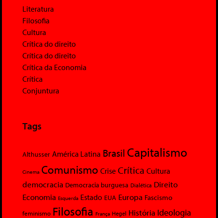
Literatura
Filosofia
Cultura
Crítica do direito
Crítica do direito
Crítica da Economia
Crítica
Conjuntura
Tags
Capitalismo
Brasil
América Latina
Althusser
Comunismo
Crítica
Crise
Cultura
Cinema
democracia
Direito
Democracia burguesa
Dialética
Economia
Europa
Estado
Fascismo
EUA
Esquerda
Filosofia
Ideologia
História
feminismo
Hegel
França