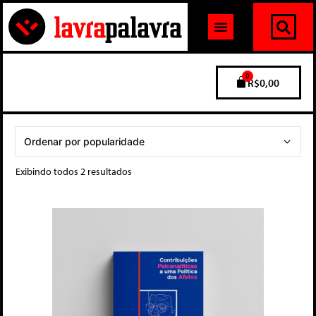
0
R$
0,00
Exibindo todos 2 resultados