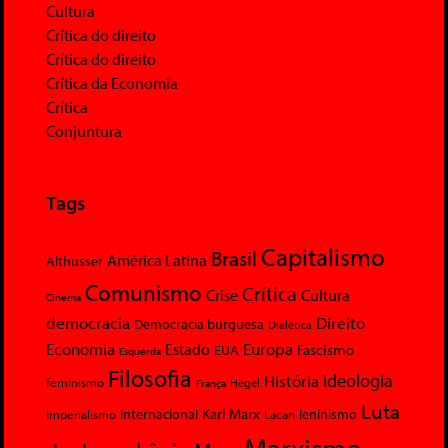
Cultura
Crítica do direito
Crítica do direito
Crítica da Economia
Crítica
Conjuntura
Tags
Capitalismo
Brasil
América Latina
Althusser
Comunismo
Crítica
Crise
Cultura
Cinema
democracia
Direito
Democracia burguesa
Dialética
Economia
Europa
Estado
Fascismo
EUA
Esquerda
Filosofia
Ideologia
História
feminismo
Hegel
França
Luta
Karl Marx
Internacional
Lacan
leninismo
Imperialismo