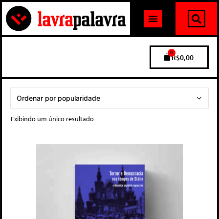
0
R$
0,00
Exibindo um único resultado