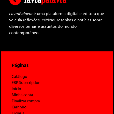
LavraPalavra
é uma plataforma digital e editora que
veicula reflexões, críticas, resenhas e notícias sobre
diversos temas e assuntos do mundo
contemporâneo.
Páginas
Catálogo
ERP Subscription
Início
Minha conta
Finalizar compra
Carrinho
Livraria