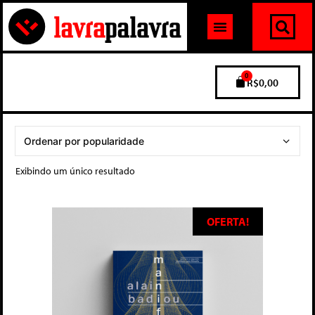
0
R$
0,00
Exibindo um único resultado
OFERTA!