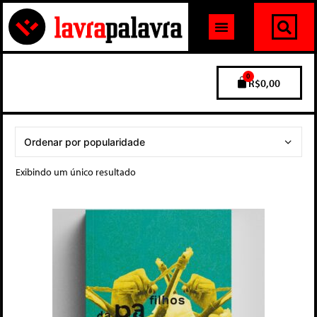
0
R$
0,00
Exibindo um único resultado