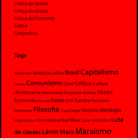
Crítica do direito
Crítica do direito
Crítica da Economia
Crítica
Conjuntura
Tags
Capitalismo
Brasil
América Latina
Althusser
Comunismo
Crítica
Crise
Cultura
Cinema
democracia
Direito
Democracia burguesa
Dialética
Economia
Europa
Estado
Fascismo
EUA
Esquerda
Filosofia
Ideologia
História
feminismo
Hegel
França
Luta
Karl Marx
Internacional
Lacan
leninismo
Imperialismo
Marxismo
Lênin
Marx
de classes