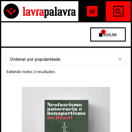
0
R$
0,00
Exibindo todos 3 resultados