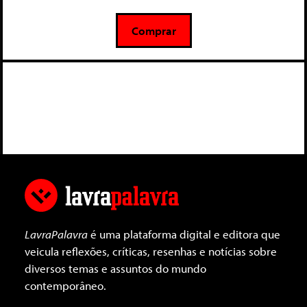
e
5
Comprar
LavraPalavra
é uma plataforma digital e editora que
veicula reflexões, críticas, resenhas e notícias sobre
diversos temas e assuntos do mundo
contemporâneo.