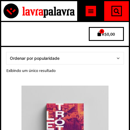
0
R$
0,00
Exibindo um único resultado