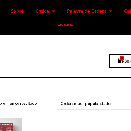
Sobre
Crítica
Palavra de Ordem
Co
Livraria
0
R$
0,
do um único resultado