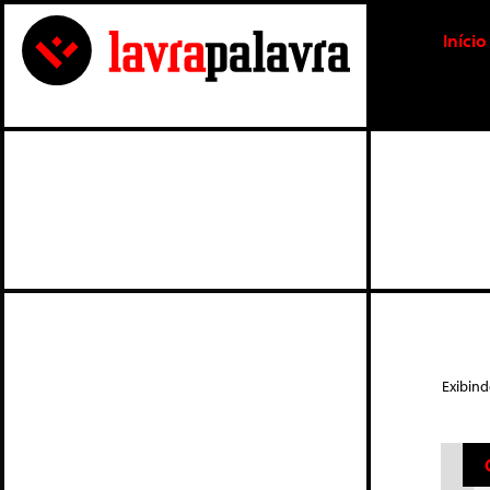
Início
Exibin