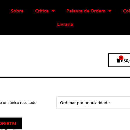
Sobre
Crítica
Palavra de Ordem
Co
Livraria
0
R$
0,
do um único resultado
OFERTA!