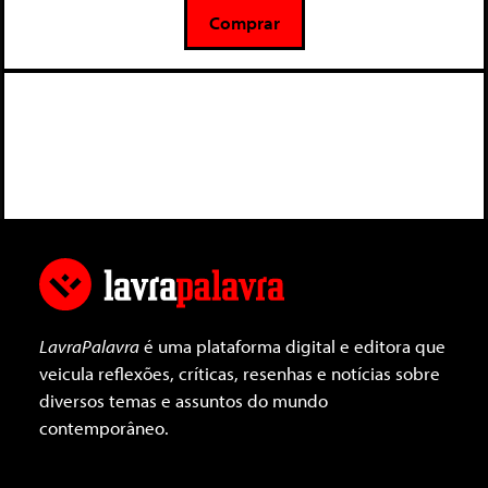
5
Comprar
LavraPalavra
é uma plataforma digital e editora que
veicula reflexões, críticas, resenhas e notícias sobre
diversos temas e assuntos do mundo
contemporâneo.