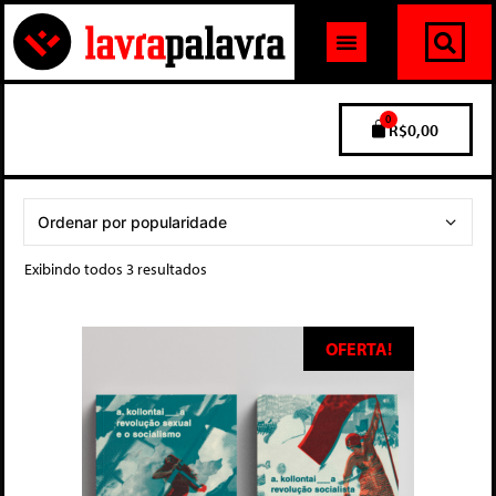
0
R$
0,00
Exibindo todos 3 resultados
OFERTA!