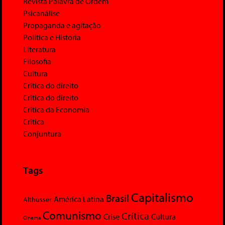
Revista Palavra de Ordem
Psicanálise
Propaganda e agitação
Política e História
Literatura
Filosofia
Cultura
Crítica do direito
Crítica do direito
Crítica da Economia
Crítica
Conjuntura
Tags
Capitalismo
Brasil
América Latina
Althusser
Comunismo
Crítica
Crise
Cultura
Cinema