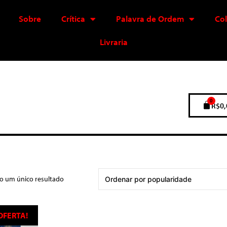
Sobre
Crítica
Palavra de Ordem
Co
Livraria
0
R$
0,
do um único resultado
OFERTA!