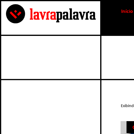
Início
Exibin