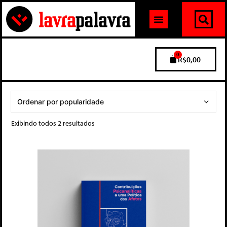
0
R$
0,00
Exibindo todos 2 resultados