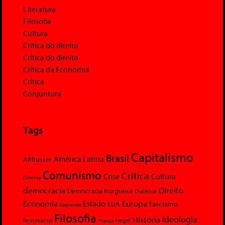
Literatura
Filosofia
Cultura
Crítica do direito
Crítica do direito
Crítica da Economia
Crítica
Conjuntura
Tags
Capitalismo
Brasil
América Latina
Althusser
Comunismo
Crítica
Crise
Cultura
Cinema
democracia
Direito
Democracia burguesa
Dialética
Economia
Europa
Estado
Fascismo
EUA
Esquerda
Filosofia
Ideologia
História
feminismo
Hegel
França