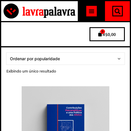
0
R$
0,00
Exibindo um único resultado