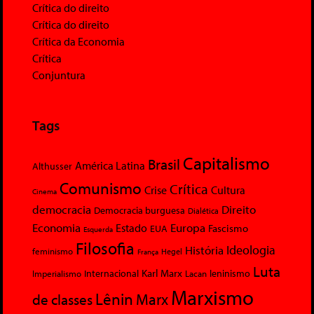
Crítica do direito
Crítica do direito
Crítica da Economia
Crítica
Conjuntura
Tags
Capitalismo
Brasil
América Latina
Althusser
Comunismo
Crítica
Crise
Cultura
Cinema
democracia
Direito
Democracia burguesa
Dialética
Economia
Europa
Estado
Fascismo
EUA
Esquerda
Filosofia
Ideologia
História
feminismo
Hegel
França
Luta
Karl Marx
Internacional
Lacan
leninismo
Imperialismo
Marxismo
Lênin
Marx
de classes